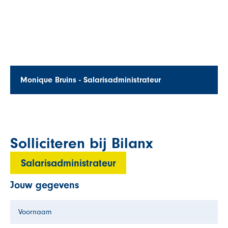
Monique Bruins - Salarisadministrateur
Solliciteren bij Bilanx
Salarisadministrateur
Jouw gegevens