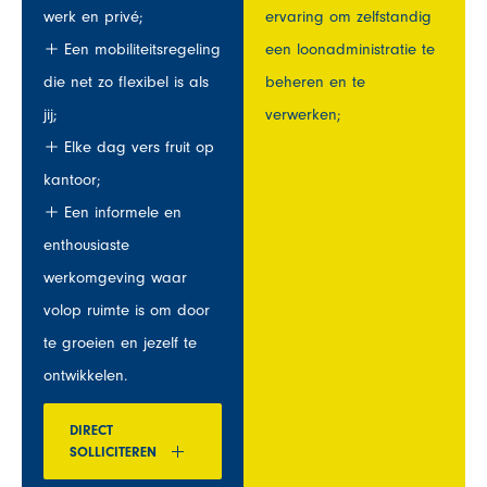
werk en privé;
ervaring om zelfstandig
Een mobiliteitsregeling
een loonadministratie te
die net zo flexibel is als
beheren en te
jij;
verwerken;
Elke dag vers fruit op
kantoor;
Een informele en
enthousiaste
werkomgeving waar
volop ruimte is om door
te groeien en jezelf te
ontwikkelen.
DIRECT
SOLLICITEREN