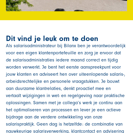
Dit vind je leuk om te doen
Als salarisadministrateur bij Bilanx ben je verantwoordelijk
voor een eigen klantenportefeuille en zorg je ervoor dat
de salarisadministraties iedere maand correct en tijdig
worden verwerkt. Je bent het eerste aanspreekpunt voor
jouw klanten en adviseert hen over uiteenlopende salaris-,
arbeidsrechtelijke en personele vraagstukken. Je bouwt
aan duurzame klantrelaties, denkt proactief mee en
vertaalt wijzigingen in wet- en regelgeving naar praktische
oplossingen. Samen met je collega’s werk je continu aan
het optimaliseren van processen en lever je een actieve
bijdrage aan de verdere ontwikkeling van onze
salarispraktijk. Geen dag is hetzelfde: de combinatie van
nauwkeurige salarisverwerking, klantcontact en advisering