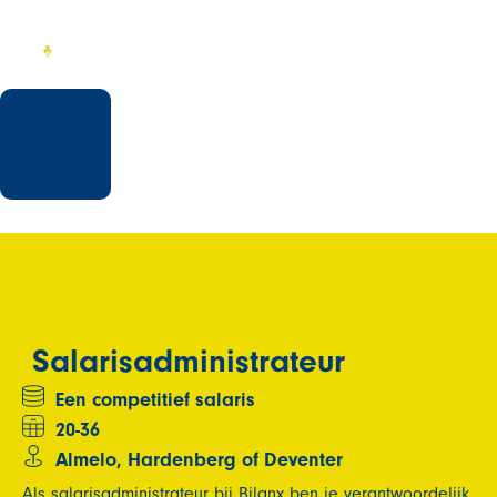
Salarisadministrateur
Een competitief salaris
20-36
Almelo, Hardenberg of Deventer
Als salarisadministrateur bij Bilanx ben je verantwoordelijk