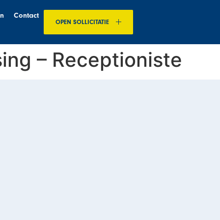
en
Contact
OPEN SOLLICITATIE
ing – Receptioniste