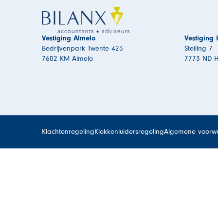
Vestiging Almelo
Vestiging
Bedrijvenpark Twente 423
Stelling 7
7602 KM Almelo
7773 ND 
Klachtenregeling
Klokkenluidersregeling
Algemene voorw