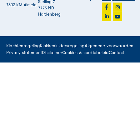
Stelling 7
7602 KM Almelo
7773 ND
Hardenberg
Klachtenregeling
Klokkenluidersregeling
Algemene voorwaarden
Privacy statement
Disclaimer
Cookies & cookiebeleid
Contact