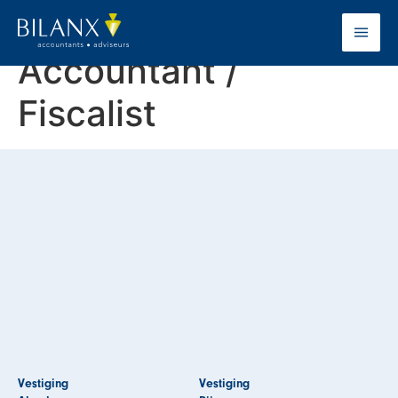
Erik Schoemaker –
Accountant /
Fiscalist
Vestiging
Vestiging